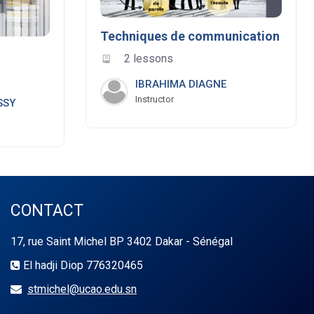
Techniques de communication
2 lessons
IBRAHIMA DIAGNE
Instructor
SSY
CONTACT
17, rue Saint Michel BP 3402 Dakar - Sénégal
El hadji Diop 776320465
stmichel@ucao.edu.sn