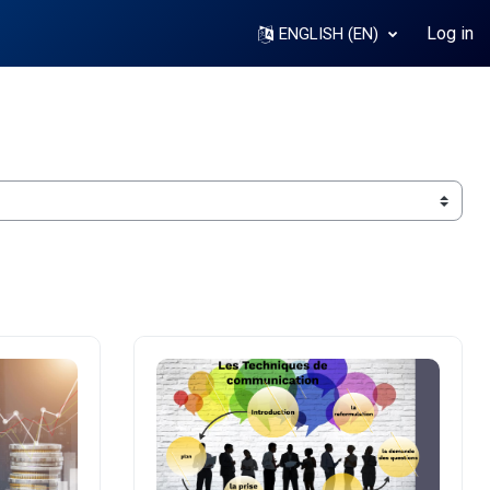
Log in
ENGLISH ‎(EN)‎